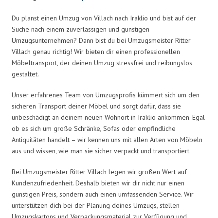
Du planst einen Umzug von Villach nach Iraklio und bist auf der
Suche nach einem zuverlässigen und günstigen
Umzugsunternehmen? Dann bist du bei Umzugsmeister Ritter
Villach genau richtig! Wir bieten dir einen professionellen
Möbeltransport, der deinen Umzug stressfrei und reibungslos
gestaltet.
Unser erfahrenes Team von Umzugsprofis kümmert sich um den
sicheren Transport deiner Möbel und sorgt dafür, dass sie
unbeschädigt an deinem neuen Wohnort in Iraklio ankommen. Egal
ob es sich um große Schränke, Sofas oder empfindliche
Antiquitäten handelt – wir kennen uns mit allen Arten von Möbeln
aus und wissen, wie man sie sicher verpackt und transportiert.
Bei Umzugsmeister Ritter Villach legen wir großen Wert auf
Kundenzufriedenheit. Deshalb bieten wir dir nicht nur einen
günstigen Preis, sondern auch einen umfassenden Service. Wir
unterstützen dich bei der Planung deines Umzugs, stellen
Umzugskartons und Verpackungsmaterial zur Verfügung und