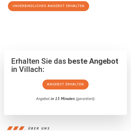
UNVERBINDLICHES ANGEBOT ERHALTEN
100% unverbindlich
– Garantiert eine Antwort
innerhalb von 15
Minuten
.
Erhalten Sie das
beste Angebot
in Villach:
ANGEBOT ERHALTEN
Angebot
in 15 Minuten
(garantiert).
ÜBER UNS