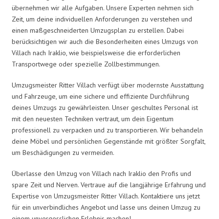
übernehmen wir alle Aufgaben. Unsere Experten nehmen sich
Zeit, um deine individuellen Anforderungen zu verstehen und
einen maßgeschneiderten Umzugsplan zu erstellen. Dabei
berücksichtigen wir auch die Besonderheiten eines Umzugs von
Villach nach Iraklio, wie beispielsweise die erforderlichen
Transportwege oder spezielle Zollbestimmungen.
Umzugsmeister Ritter Villach verfügt über modernste Ausstattung
und Fahrzeuge, um eine sichere und effiziente Durchführung
deines Umzugs zu gewährleisten. Unser geschultes Personal ist
mit den neuesten Techniken vertraut, um dein Eigentum
professionell zu verpacken und zu transportieren. Wir behandeln
deine Möbel und persönlichen Gegenstände mit größter Sorgfalt,
um Beschädigungen zu vermeiden.
Überlasse den Umzug von Villach nach Iraklio den Profis und
spare Zeit und Nerven. Vertraue auf die langjährige Erfahrung und
Expertise von Umzugsmeister Ritter Villach. Kontaktiere uns jetzt
für ein unverbindliches Angebot und lasse uns deinen Umzug zu
einem unvergesslichen Erlebnis machen!