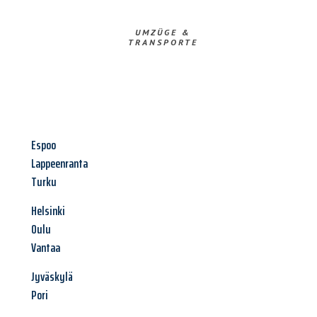
UMZÜGE &
TRANSPORTE
Espoo
Lappeenranta
Turku
Helsinki
Oulu
Vantaa
Jyväskylä
Pori