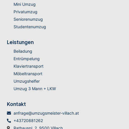
Mini Umzug
Privatumzug
Seniorenumzug
Studentenumzug
Leistungen
Beiladung
Entrümpelung
Klaviertransport
Möbeltransport
Umzugshelfer
Umzug 3 Mann + LKW
Kontakt
anfrage@umzugsmeister-villach.at
+43720881262
Rathauspl. 2, 9500 Villach