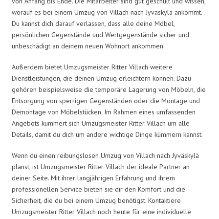
von Anfang bis Ende. Die Mitarbeiter sind gut geschult und wissen,
worauf es bei einem Umzug von Villach nach Jyväskylä ankommt.
Du kannst dich darauf verlassen, dass alle deine Möbel,
persönlichen Gegenstände und Wertgegenstände sicher und
unbeschädigt an deinem neuen Wohnort ankommen.
Außerdem bietet Umzugsmeister Ritter Villach weitere
Dienstleistungen, die deinen Umzug erleichtern können. Dazu
gehören beispielsweise die temporäre Lagerung von Möbeln, die
Entsorgung von sperrigen Gegenständen oder die Montage und
Demontage von Möbelstücken. Im Rahmen eines umfassenden
Angebots kümmert sich Umzugsmeister Ritter Villach um alle
Details, damit du dich um andere wichtige Dinge kümmern kannst.
Wenn du einen reibungslosen Umzug von Villach nach Jyväskylä
planst, ist Umzugsmeister Ritter Villach der ideale Partner an
deiner Seite. Mit ihrer langjährigen Erfahrung und ihrem
professionellen Service bieten sie dir den Komfort und die
Sicherheit, die du bei einem Umzug benötigst. Kontaktiere
Umzugsmeister Ritter Villach noch heute für eine individuelle