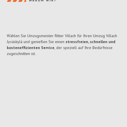
WARUM WIR?
Wählen Sie Umzugsmeister Ritter Villach für Ihren Umzug Villach
Jyväskylä und genießen Sie einen
stressfreien, schnellen und
kosteneffizienten Service
, der speziell auf Ihre Bedürfnisse
zugeschnitten ist.