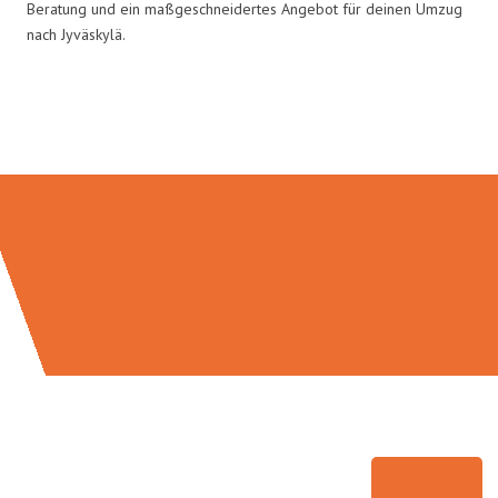
Beratung und ein maßgeschneidertes Angebot für deinen Umzug
nach Jyväskylä.
Umzugsmeister Ritter in Zahlen: