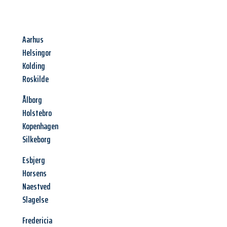
Aarhus
Helsingor
Kolding
Roskilde
Ålborg
Holstebro
Kopenhagen
Silkeborg
Esbjerg
Horsens
Naestved
Slagelse
Fredericia