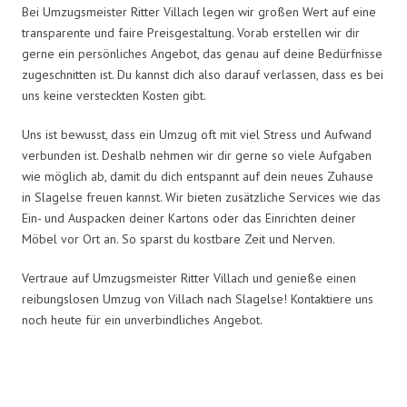
Bei Umzugsmeister Ritter Villach legen wir großen Wert auf eine
transparente und faire Preisgestaltung. Vorab erstellen wir dir
gerne ein persönliches Angebot, das genau auf deine Bedürfnisse
zugeschnitten ist. Du kannst dich also darauf verlassen, dass es bei
uns keine versteckten Kosten gibt.
Uns ist bewusst, dass ein Umzug oft mit viel Stress und Aufwand
verbunden ist. Deshalb nehmen wir dir gerne so viele Aufgaben
wie möglich ab, damit du dich entspannt auf dein neues Zuhause
in Slagelse freuen kannst. Wir bieten zusätzliche Services wie das
Ein- und Auspacken deiner Kartons oder das Einrichten deiner
Möbel vor Ort an. So sparst du kostbare Zeit und Nerven.
Vertraue auf Umzugsmeister Ritter Villach und genieße einen
reibungslosen Umzug von Villach nach Slagelse! Kontaktiere uns
noch heute für ein unverbindliches Angebot.
Umzugsmeister Ritter in Zahlen: