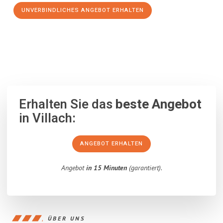
UNVERBINDLICHES ANGEBOT ERHALTEN
100% unverbindlich
– Garantiert eine Antwort
innerhalb von 15
Minuten
.
Erhalten Sie das
beste Angebot
in Villach:
ANGEBOT ERHALTEN
Angebot
in 15 Minuten
(garantiert).
ÜBER UNS