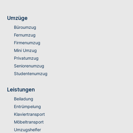
Umzüge
Büroumzug
Fernumzug
Firmenumzug
Mini Umzug
Privatumzug
Seniorenumzug
Studentenumzug
Leistungen
Beiladung
Entrümpelung
Klaviertransport
Möbeltransport
Umzugshelfer