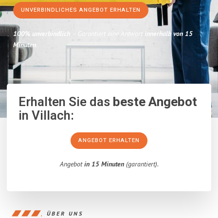
UNVERBINDLICHES ANGEBOT ERHALTEN
100% unverbindlich
– Garantiert eine Antwort
innerhalb von 15
Minuten
.
Erhalten Sie das
beste Angebot
in Villach:
ANGEBOT ERHALTEN
Angebot
in 15 Minuten
(garantiert).
ÜBER UNS