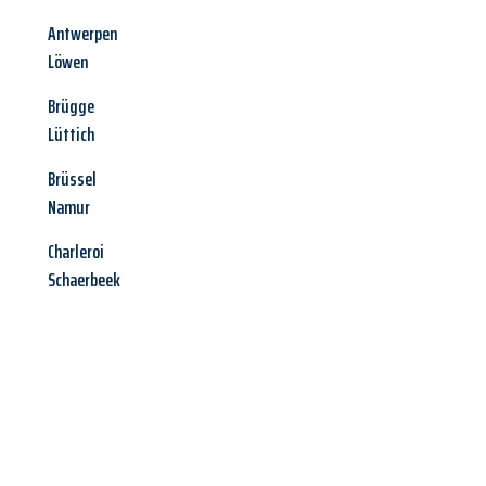
Antwerpen
Löwen
Brügge
Lüttich
Brüssel
Namur
Charleroi
Schaerbeek
Jetzt anfragen &
Angebot